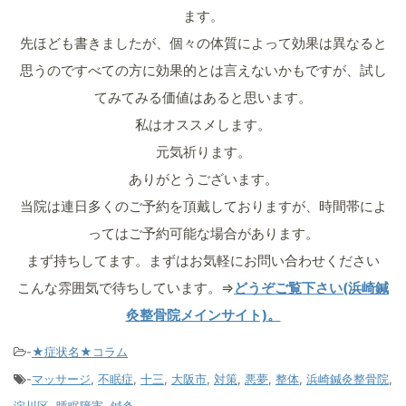
ます。
先ほども書きましたが、個々の体質によって効果は異なると
思うのですべての方に効果的とは言えないかもですが、試し
てみてみる価値はあると思います。
私はオススメします。
元気祈ります。
ありがとうございます。
当院は連日多くのご予約を頂戴しておりますが、時間帯によ
ってはご予約可能な場合があります。
まず持ちしてます。まずはお気軽にお問い合わせください
こんな雰囲気で待ちしています。⇒
どうぞご覧下さい(浜崎鍼
灸整骨院メインサイト)。
-
★症状名★コラム
-
マッサージ
,
不眠症
,
十三
,
大阪市
,
対策
,
悪夢
,
整体
,
浜崎鍼灸整骨院
,