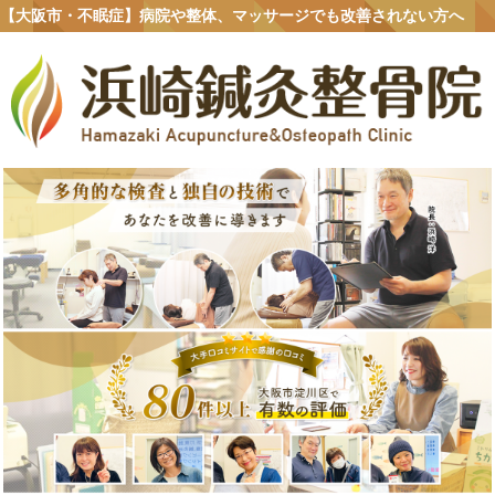
【大阪市・不眠症】病院や整体、マッサージでも改善されない方へ