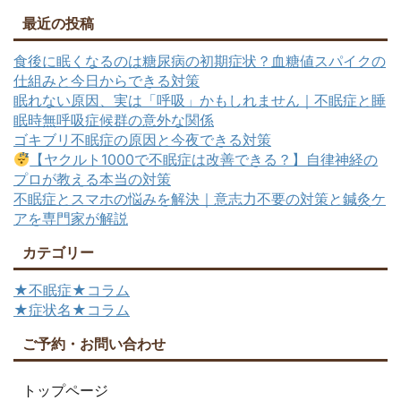
最近の投稿
食後に眠くなるのは糖尿病の初期症状？血糖値スパイクの
仕組みと今日からできる対策
眠れない原因、実は「呼吸」かもしれません｜不眠症と睡
眠時無呼吸症候群の意外な関係
ゴキブリ不眠症の原因と今夜できる対策
【ヤクルト1000で不眠症は改善できる？】自律神経の
プロが教える本当の対策
不眠症とスマホの悩みを解決｜意志力不要の対策と鍼灸ケ
アを専門家が解説
カテゴリー
★不眠症★コラム
★症状名★コラム
ご予約・お問い合わせ
トップページ