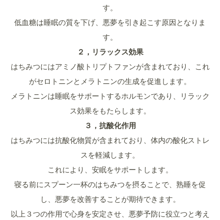
す。
低血糖は睡眠の質を下げ、悪夢を引き起こす原因となりま
す。
２，リラックス効果
はちみつにはアミノ酸トリプトファンが含まれており、これ
がセロトニンとメラトニンの生成を促進します。
メラトニンは睡眠をサポートするホルモンであり、リラック
ス効果をもたらします。
３，抗酸化作用
はちみつには抗酸化物質が含まれており、体内の酸化ストレ
スを軽減します。
これにより、安眠をサポートします。
寝る前にスプーン一杯のはちみつを摂ることで、熟睡を促
し、悪夢を改善することが期待できます。
以上３つの作用で心身を安定させ、悪夢予防に役立つと考え