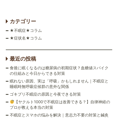
カテゴリー
★不眠症★コラム
★症状名★コラム
最近の投稿
食後に眠くなるのは糖尿病の初期症状？血糖値スパイク
の仕組みと今日からできる対策
眠れない原因、実は「呼吸」かもしれません｜不眠症と
睡眠時無呼吸症候群の意外な関係
ゴキブリ不眠症の原因と今夜できる対策
【ヤクルト1000で不眠症は改善できる？】自律神経の
プロが教える本当の対策
不眠症とスマホの悩みを解決｜意志力不要の対策と鍼灸