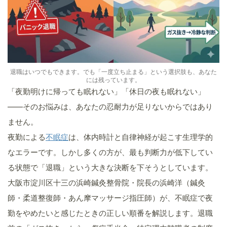
退職はいつでもできます。でも「一度立ち止まる」という選択肢も、あなた
には残っています。
「夜勤明けに帰っても眠れない」「休日の夜も眠れない」
——そのお悩みは、あなたの忍耐力が足りないからではあり
ません。
夜勤による
不眠症
は、体内時計と自律神経が起こす生理学的
なエラーです。しかし多くの方が、最も判断力が低下してい
る状態で「退職」という大きな決断を下そうとしています。
大阪市淀川区十三の浜崎鍼灸整骨院・院長の浜崎洋（鍼灸
師・柔道整復師・あん摩マッサージ指圧師）が、不眠症で夜
勤をやめたいと感じたときの正しい順番を解説します。退職