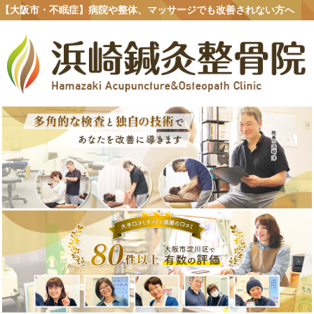
【大阪市・不眠症】病院や整体、マッサージでも改善されない方へ