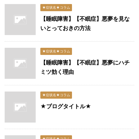
★症状名★コラム
【睡眠障害】【不眠症】悪夢を見な
いとっておきの方法
★症状名★コラム
【睡眠障害】【不眠症】悪夢にハチ
ミツ効く理由
★症状名★コラム
★ブログタイトル★
★症状名★コラム